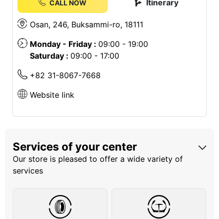
Itinerary
CALL NOW
Osan, 246, Buksammi-ro, 18111
Monday - Friday :
09:00 - 19:00
Saturday :
09:00 - 17:00
+82 31-8067-7668
Website link
Services of your center
Our store is pleased to offer a wide variety of
services