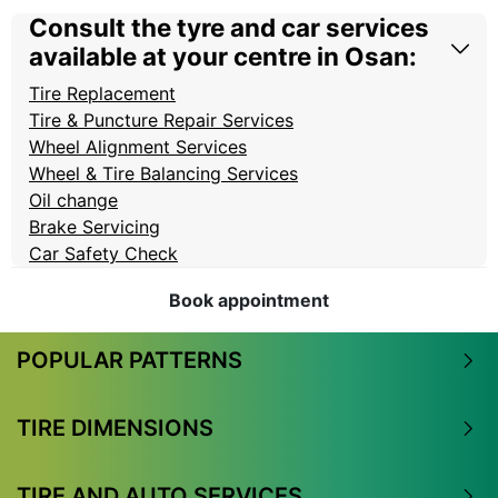
Consult the tyre and car services
available at your centre in Osan:
Tire Replacement
Tire & Puncture Repair Services
Wheel Alignment Services
Wheel & Tire Balancing Services
Oil change
Brake Servicing
Car Safety Check
Book appointment
POPULAR PATTERNS
TIRE DIMENSIONS
TIRE AND AUTO SERVICES