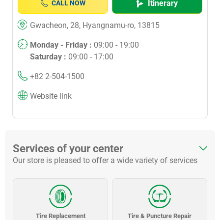
Itinerary
CALL NOW
Gwacheon, 28, Hyangnamu-ro, 13815
Monday - Friday :
09:00 - 19:00
Saturday :
09:00 - 17:00
+82 2-504-1500
Website link
Services of your center
Our store is pleased to offer a wide variety of services
Tire Replacement
Tire & Puncture Repair