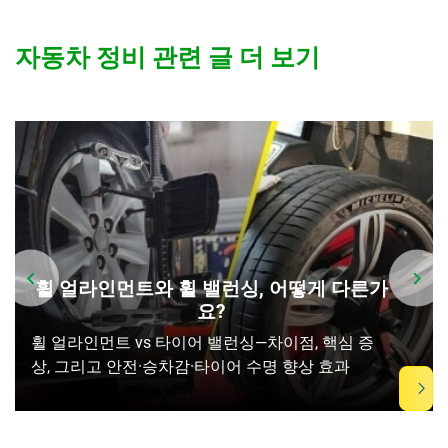
자동차 정비 관련 글 더 보기
휠 얼라인먼트와 휠 밸런싱, 어떻게 다른가
요?
휠 얼라인먼트 vs 타이어 밸런싱—차이점, 핵심 증
상, 그리고 안전·승차감·타이어 수명 향상 효과
Item