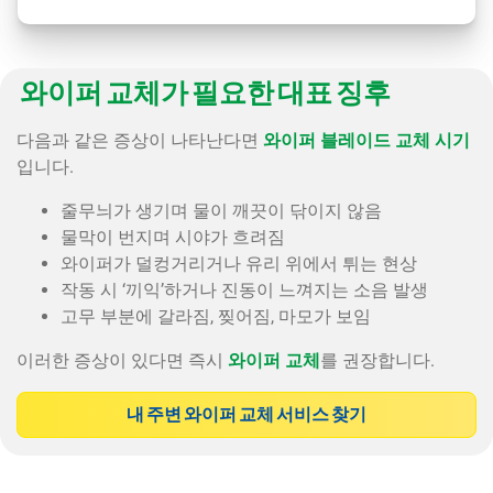
와이퍼 교체가 필요한 대표 징후
다음과 같은 증상이 나타난다면
와이퍼 블레이드 교체 시기
입니다.
줄무늬가 생기며 물이 깨끗이 닦이지 않음
물막이 번지며 시야가 흐려짐
와이퍼가 덜컹거리거나 유리 위에서 튀는 현상
작동 시 ‘끼익’하거나 진동이 느껴지는 소음 발생
고무 부분에 갈라짐, 찢어짐, 마모가 보임
이러한 증상이 있다면 즉시
와이퍼 교체
를 권장합니다.
내 주변 와이퍼 교체 서비스 찾기