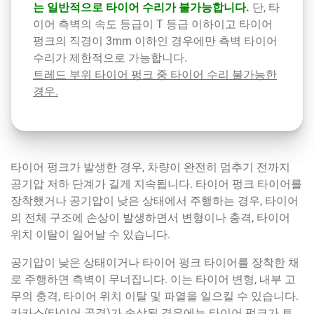
는 일반적으로 타이어 수리가 불가능합니다.
단, 타
이어 측벽의 속도 등급이 T 등급 이하이고 타이어
펑크의 직경이 3mm 이하인 경우에만 측벽 타이어
수리가 제한적으로 가능합니다.
트레드 부위 타이어 펑크 중 타이어 수리 불가능한
경우.
타이어 펑크가 발생한 경우, 차량이 완전히 멈추기 전까지
공기압 저하 단계가 길게 지속됩니다. 타이어 펑크 타이어를
장착했거나 공기압이 낮은 상태에서 주행하는 경우, 타이어
의 전체 구조에 손상이 발생하면서 변형이나 충격, 타이어
위치 이탈이 일어날 수 있습니다.
공기압이 낮은 상태이거나 타이어 펑크 타이어를 장착한 채
로 주행하면 측벽이 무너집니다. 이는 타이어 변형, 내부 고
무의 충격, 타이어 위치 이탈 및 파열을 일으킬 수 있습니다.
카카스(타이어 골격)가 손상된 경우에는 타이어 펑크가 트