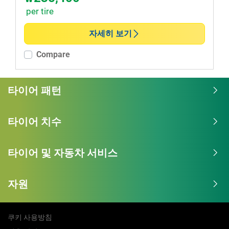
per tire
자세히 보기
Compare
타이어 패턴
타이어 치수
타이어 및 자동차 서비스
자원
쿠키 사용방침