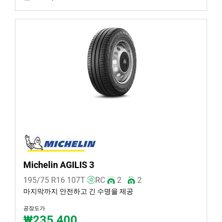
논런 플랫 (2)
추가 옵션
Michelin AGILIS 3
195/75 R16
107
T
RC
2
2
마지막까지 안전하고 긴 수명을 제공
공장도가
₩235,400