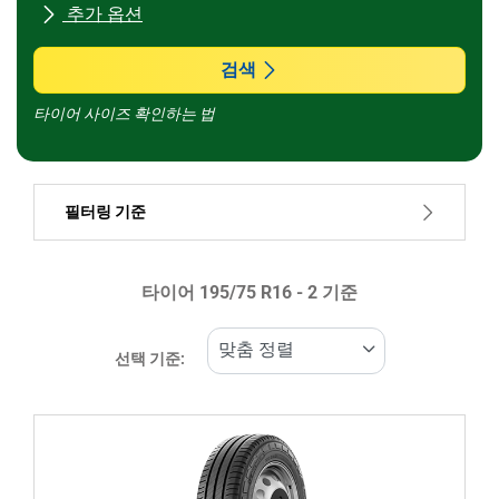
추가 옵션
모든 브랜드
검색
타이어 사이즈 확인하는 법
차종
필터링 기준
런플랫 타이어일 경우, 선택하세요
타이어 ‎195/75 R16 - 2 기준
가격
235399
235401
선택 기준:
타이어 종류
모든 유형 (2)
겨울 (0)