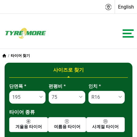
English
타이어 찾기
사이즈로 찾기
Tab updated: 사이즈로 찾기
단면폭
*
편평비
*
인치
*
타이어 종류
겨울용 타이어
여름용 타이어
사계절 타이어