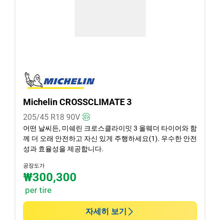
여름 (1)
사계절 (1)
차종
모든 유형 (1)
승용 (1)
Michelin CROSSCLIMATE 3
SUV (0)
205/45 R18
90
V
소형 화물차 van (0)
어떤 날씨든, 미쉐린 크로스클라이밋 3 올웨더 타이어와 함
께 더 오래 안전하고 자신 있게 주행하세요(1). 우수한 안전
EV (0)
성과 효율성을 제공합니다.
공장도가
₩300,300
런플랫 타이어일 경우, 선택하세요
per tire
런플랫 (0)
자세히 보기
논런 플랫 (1)