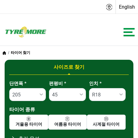
English
타이어 찾기
사이즈로 찾기
Tab updated: 사이즈로 찾기
단면폭
*
편평비
*
인치
*
타이어 종류
겨울용 타이어
여름용 타이어
사계절 타이어