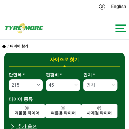
English
타이어 찾기
사이즈로 찾기
Tab updated: 사이즈로 찾기
단면폭
*
편평비
*
인치
*
타이어 종류
겨울용 타이어
여름용 타이어
사계절 타이어
추가 옵션