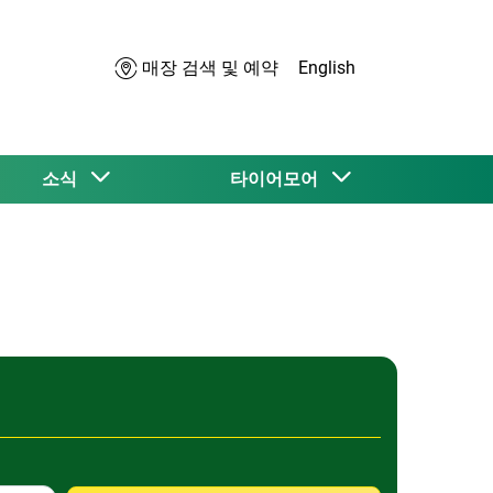
매장 검색 및 예약
English
소식
타이어모어