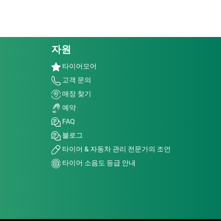
자원
타이어모어
고객 문의
매장 찾기
예약
FAQ
블로그
타이어 & 자동차 관리 전문가의 조언
타이어 소음도 등급 안내