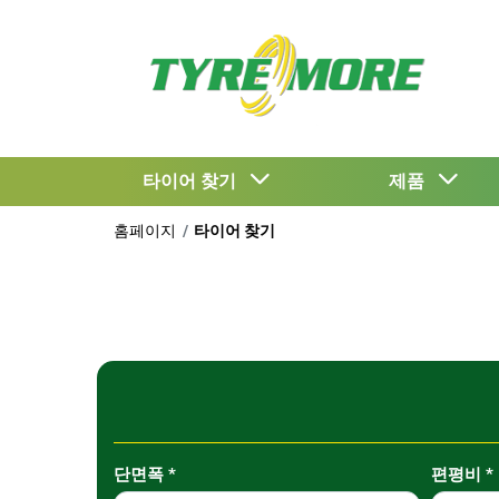
타이어 찾기
제품
홈페이지
타이어 찾기
Tab updated: 사이즈로 찾기
단면폭
*
편평비
*