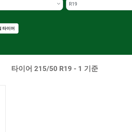
절 타이어
런플랫 타이어일 경우, 선
택하세요
타이어 ‎215/50 R19 - 1 기준