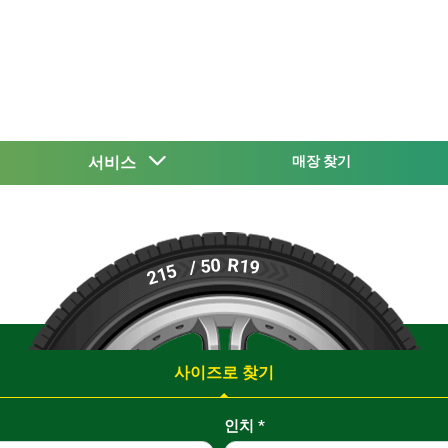
서비스
매장 찾기
R19
/ 50
215
사이즈로 찾기
인치
*