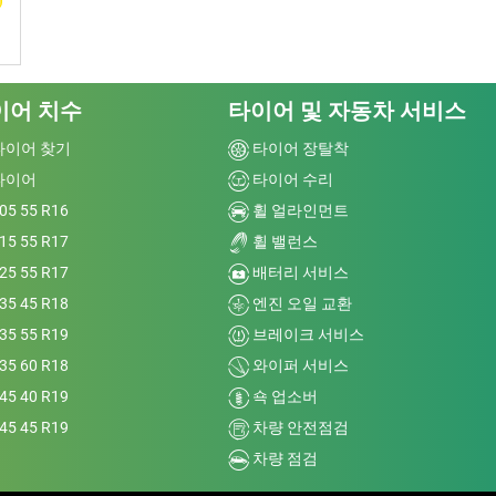
이어 치수
타이어 및 자동차 서비스
타이어 찾기
타이어 장탈착
타이어
타이어 수리
05 55 R16
휠 얼라인먼트
15 55 R17
휠 밸런스
25 55 R17
배터리 서비스
35 45 R18
엔진 오일 교환
35 55 R19
브레이크 서비스
35 60 R18
와이퍼 서비스
45 40 R19
쇽 업소버
45 45 R19
차량 안전점검
차량 점검