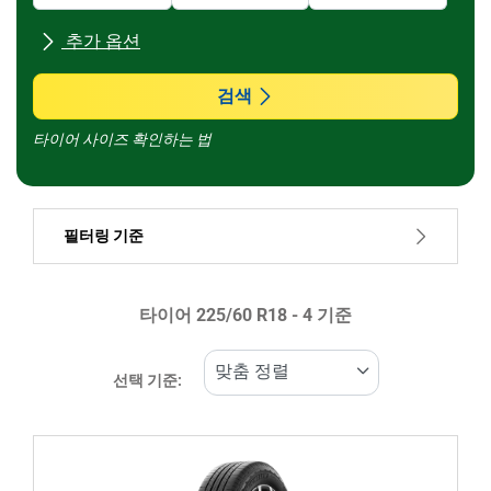
추가 옵션
모든 브랜드
검색
타이어 사이즈 확인하는 법
차종
필터링 기준
런플랫 타이어일 경우, 선택하세요
타이어 ‎225/60 R18 - 4 기준
가격
289299
408101
선택 기준:
타이어 종류
모든 유형 (4)