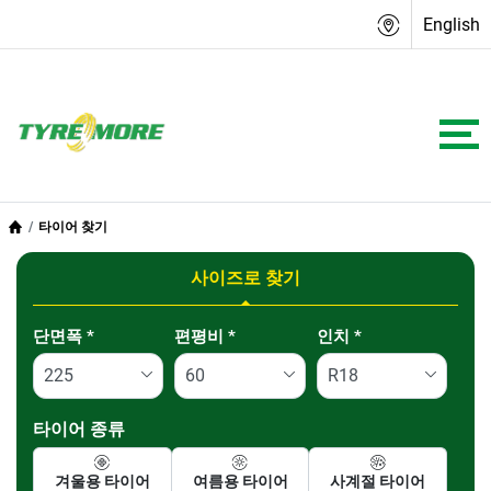
English
타이어 찾기
사이즈로 찾기
Tab updated: 사이즈로 찾기
단면폭
*
편평비
*
인치
*
타이어 종류
겨울용 타이어
여름용 타이어
사계절 타이어