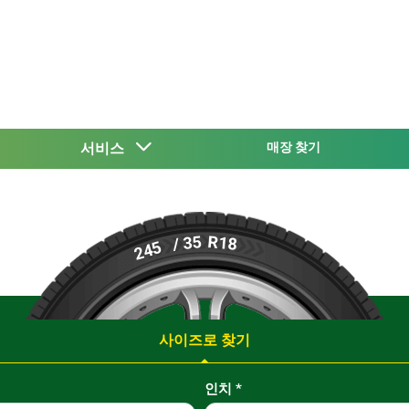
서비스
매장 찾기
R18
/ 35
245
사이즈로 찾기
인치
*