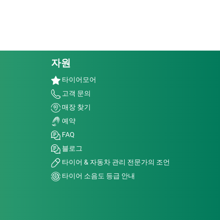
자원
타이어모어
고객 문의
매장 찾기
예약
FAQ
블로그
타이어 & 자동차 관리 전문가의 조언
타이어 소음도 등급 안내