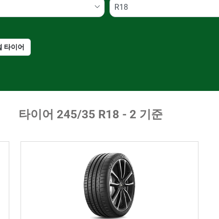
절 타이어
런플랫 타이어일 경우, 선
택하세요
타이어 ‎245/35 R18 - 2 기준