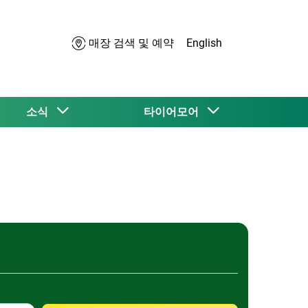
매장 검색 및 예약
English
소식
타이어모어