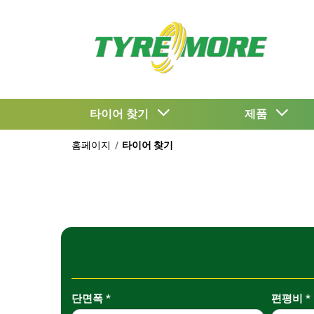
타이어 찾기
제품
홈페이지
타이어 찾기
Tab updated: 사이즈로 찾기
단면폭
*
편평비
*