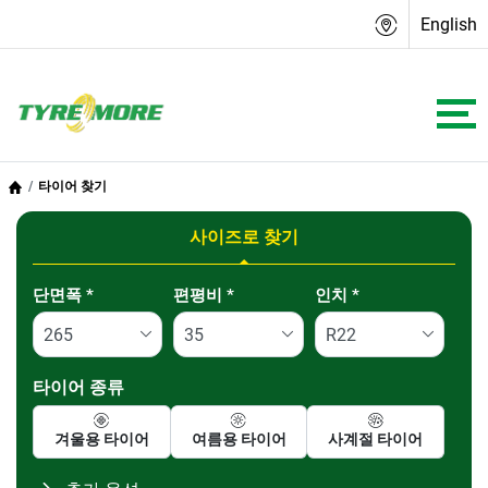
English
타이어 찾기
사이즈로 찾기
Tab updated: 사이즈로 찾기
단면폭
*
편평비
*
인치
*
타이어 종류
겨울용 타이어
여름용 타이어
사계절 타이어