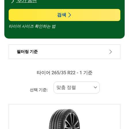
추가 옵션
모든 브랜드
검색
타이어 사이즈 확인하는 법
차종
필터링 기준
런플랫 타이어일 경우, 선택하세요
타이어 ‎265/35 R22 - 1 기준
가격
1030699
1030701
선택 기준:
타이어 종류
모든 유형 (1)
겨울 (0)