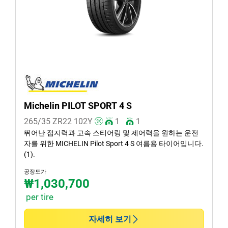
여름 (1)
사계절 (0)
차종
모든 유형 (1)
승용 (1)
Michelin PILOT SPORT 4 S
SUV (0)
265/35 ZR22
102
Y
1
1
소형 화물차 van (0)
뛰어난 접지력과 고속 스티어링 및 제어력을 원하는 운전
자를 위한 MICHELIN Pilot Sport 4 S 여름용 타이어입니다.
EV (0)
(1).
공장도가
₩1,030,700
런플랫 타이어일 경우, 선택하세요
per tire
런플랫 (0)
자세히 보기
논런 플랫 (1)