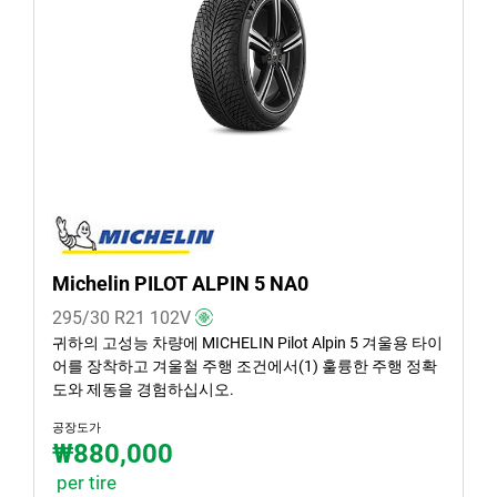
겨울 (1)
여름 (4)
사계절 (0)
차종
모든 유형 (5)
승용 (5)
Michelin PILOT ALPIN 5 NA0
SUV (0)
295/30 R21
102
V
소형 화물차 van (0)
귀하의 고성능 차량에 MICHELIN Pilot Alpin 5 겨울용 타이
어를 장착하고 겨울철 주행 조건에서(1) 훌륭한 주행 정확
EV (0)
도와 제동을 경험하십시오.
공장도가
₩880,000
런플랫 타이어일 경우, 선택하세요
per tire