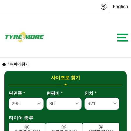
English
타이어 찾기
사이즈로 찾기
Tab updated: 사이즈로 찾기
단면폭
*
편평비
*
인치
*
타이어 종류