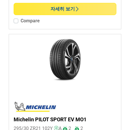
런플랫 (0)
자세히 보기
논런 플랫 (5)
Compare
추가 옵션
Michelin PILOT SPORT EV MO1
295/30 ZR21
102
Y
A
2
2