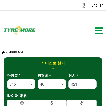
English
타이어 찾기
사이즈로 찾기
Tab updated: 사이즈로 찾기
단면폭
*
편평비
*
인치
*
타이어 종류