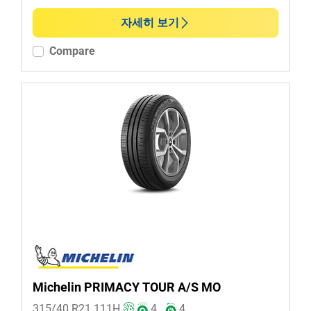
런플랫 (0)
자세히 보기
논런 플랫 (5)
Compare
추가 옵션
Michelin PRIMACY TOUR A/S MO
315/40 R21
111
H
4
4