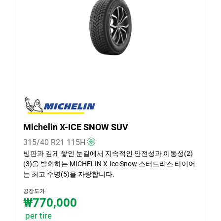
겨울 (1)
여름 (3)
사계절 (1)
차종
모든 유형 (5)
승용 (1)
Michelin X-ICE SNOW SUV
SUV (4)
315/40 R21
115
H
소형 화물차 van (0)
빙판과 깊게 쌓인 눈길에서 지속적인 안전성과 이동성(2)
(3)을 발휘하는 MICHELIN X-Ice Snow 스터드리스 타이어
EV (0)
는 최고 수명(5)을 자랑합니다.
공장도가
₩770,000
런플랫 타이어일 경우, 선택하세요
per tire