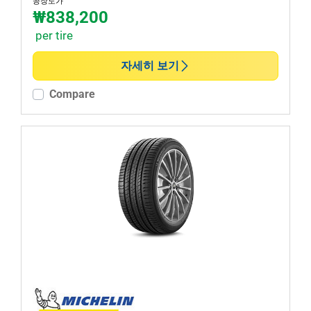
공장도가
₩838,200
per tire
자세히 보기
Compare