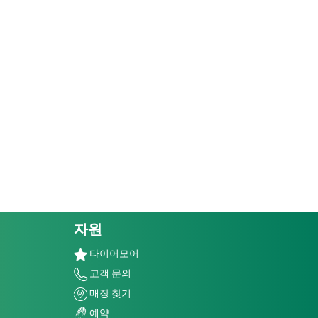
자원
타이어모어
고객 문의
매장 찾기
예약