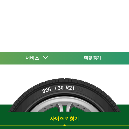
서비스
매장 찾기
R21
/ 30
325
사이즈로 찾기