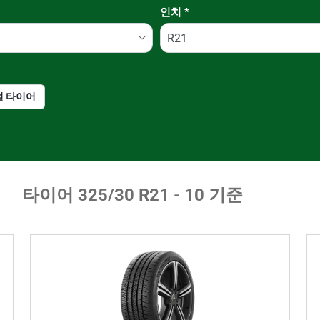
인치
*
절 타이어
런플랫 타이어일 경우, 선
택하세요
타이어 ‎325/30 R21 - 10 기준