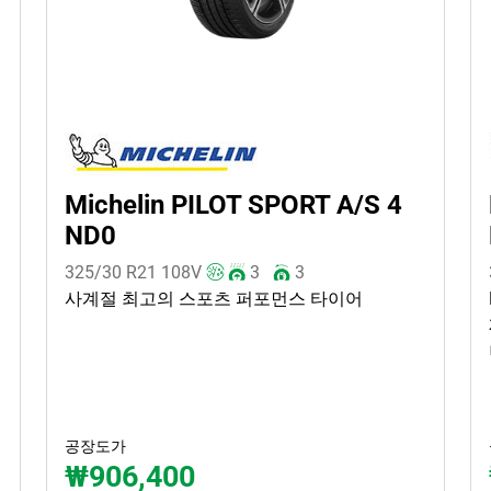
Michelin PILOT SPORT A/S 4
ND0
325/30 R21
108
V
3
3
사계절 최고의 스포츠 퍼포먼스 타이어
공장도가
₩906,400