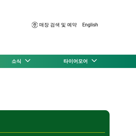
매장 검색 및 예약
English
소식
타이어모어