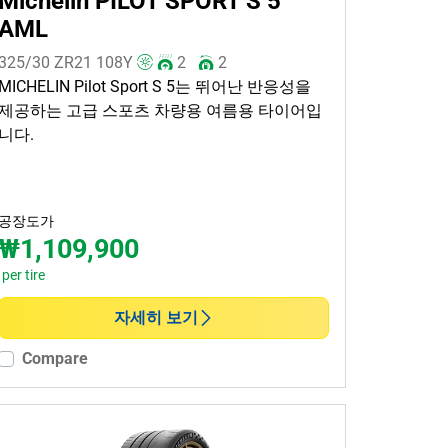
Michelin PILOT SPORT S 5
AML
325/30 ZR21
108
Y
2
2
MICHELIN Pilot Sport S 5는 뛰어난 반응성을
제공하는 고급 스포츠 차량용 여름용 타이어입
니다.
공장도가
₩1,109,900
per tire
자세히 보기
Compare