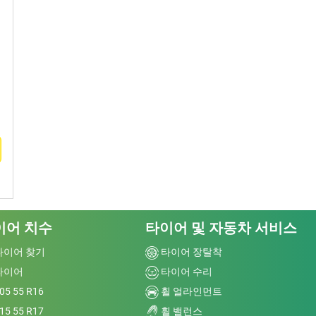
이어 치수
타이어 및 자동차 서비스
타이어 찾기
타이어 장탈착
타이어
타이어 수리
05 55 R16
휠 얼라인먼트
15 55 R17
휠 밸런스