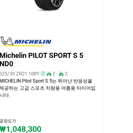
Michelin PILOT SPORT S 5
ND0
325/30 ZR21
108
Y
2
2
MICHELIN Pilot Sport S 5는 뛰어난 반응성을
제공하는 고급 스포츠 차량용 여름용 타이어입
니다.
공장도가
₩1,048,300