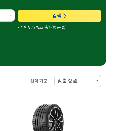
검색
타이어 사이즈 확인하는 법
선택 기준: