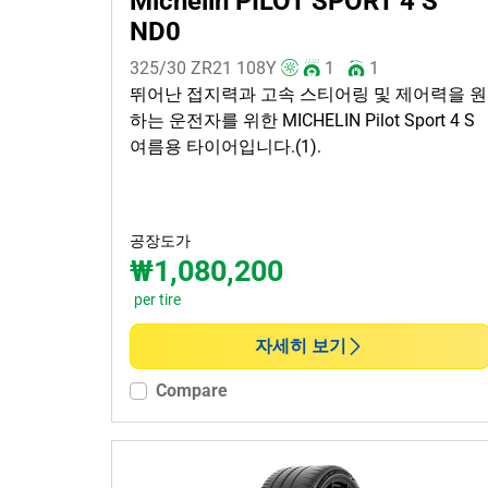
Michelin PILOT SPORT 4 S
ND0
325/30 ZR21
108
Y
1
1
뛰어난 접지력과 고속 스티어링 및 제어력을 원
하는 운전자를 위한 MICHELIN Pilot Sport 4 S
여름용 타이어입니다.(1).
공장도가
₩1,080,200
per tire
자세히 보기
Compare