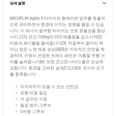
상세 설명
MICHELIN Agilis 3 타이어와 함께라면 업무를 효율적
으로 관리하면서 환경에 미치는 영향을 줄일 수 있습
니다. 이 에너지 절약형 타이어는 연료 효율성을 향상
시키고[1], 연간 100kg의 CO2 배출량을 감소시켜[2]
비용과 폐기물을 줄여줍니다[3]. 처음부터 끝까지 뛰
어난 젖은 노면 제동 성능[4][5]은 지속적인 안전을 제
공하며, 수명이 연장된 트레드 패턴은 여름철 주행 거
리를 늘려줍니다[6]. 또한 견고한 사이드월은 손상에
강합니다. 환경을 고려한 설계[1,2,3,8]로 귀사의 요구
를 충족합니다.
마지막까지 믿을 수 있는 안전성
운행 비용 절감
더 길어진 수명
돌낌 방지 그루브
U자형 그루브