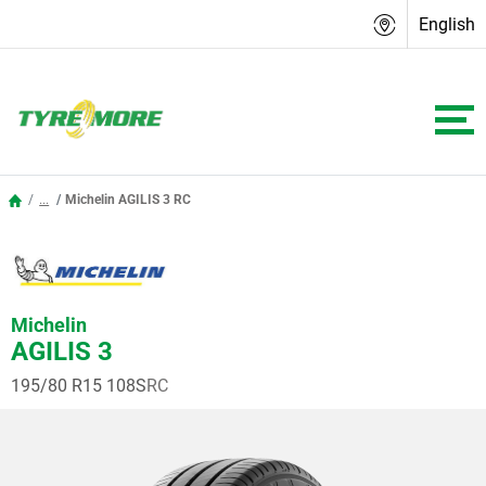
English
...
Michelin AGILIS 3 RC
Michelin
AGILIS 3
195/80 R15 108S
RC