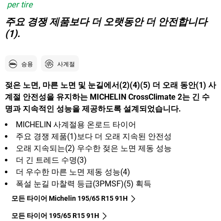
per tire
주요 경쟁 제품보다 더 오랫동안 더 안전합니다
(1).
승용
사계절
젖은 노면, 마른 노면 및 눈길에서(2)(4)(5) 더 오래 동안(1) 사
계절 안전성을 유지하는 MICHELIN CrossClimate 2는 긴 수
명과 지속적인 성능을 제공하도록 설계되었습니다.
MICHELIN 사계절용 온로드 타이어
주요 경쟁 제품(1)보다 더 오래 지속된 안전성
오래 지속되는(2) 우수한 젖은 노면 제동 성능
더 긴 트레드 수명(3)
더 우수한 마른 노면 제동 성능(4)
폭설 눈길 마찰력 등급(3PMSF)(5) 획득
모든 타이어 Michelin 195/65 R15 91H
모든 타이어‎ 195/65 R15 91H