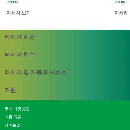
per tire
per tire
자세히 보기
자세히
타이어 패턴
타이어 치수
타이어 및 자동차 서비스
자원
쿠키 사용방침
이용 약관
사이트맵