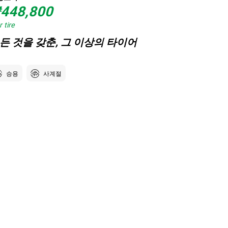
448,800
 tire
든 것을 갖춘, 그 이상의 타이어
승용
사계절