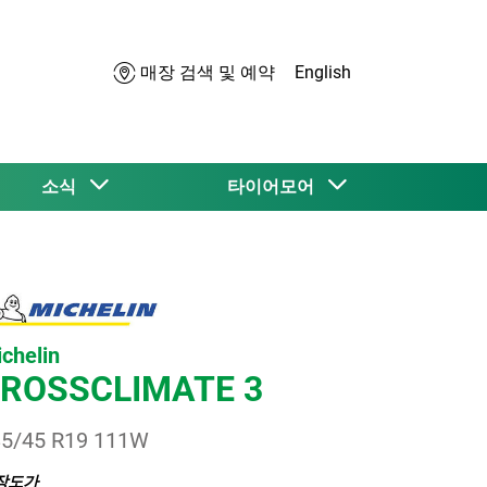
매장 검색 및 예약
English
소식
타이어모어
chelin
ROSSCLIMATE 3
5/45 R19 111W
장도가