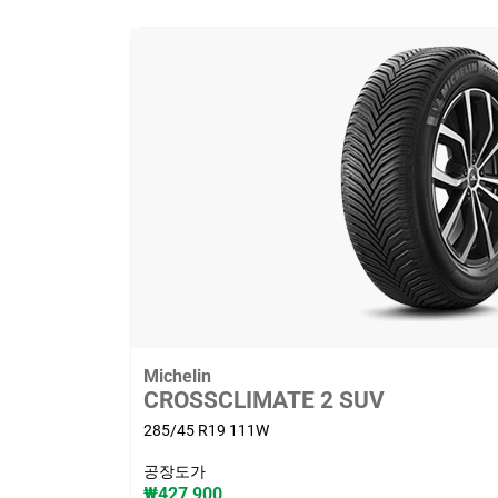
Michelin
CROSSCLIMATE 2 SUV
285/45 R19 111W
공장도가
₩427,900