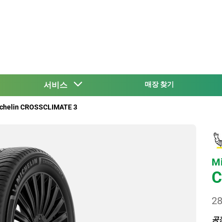
서비스
매장 찾기
chelin CROSSCLIMATE 3
Mi
C
28
공