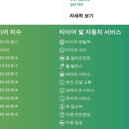
per tire
자세히 보기
이어 치수
타이어 및 자동차 서비스
타이어 찾기
타이어 장탈착
타이어
타이어 수리
05 55 R16
휠 얼라인먼트
15 55 R17
휠 밸런스
25 55 R17
배터리 서비스
35 45 R18
엔진 오일 교환
35 55 R19
브레이크 서비스
35 60 R18
와이퍼 서비스
45 40 R19
쇽 업소버
45 45 R19
차량 안전점검
차량 점검