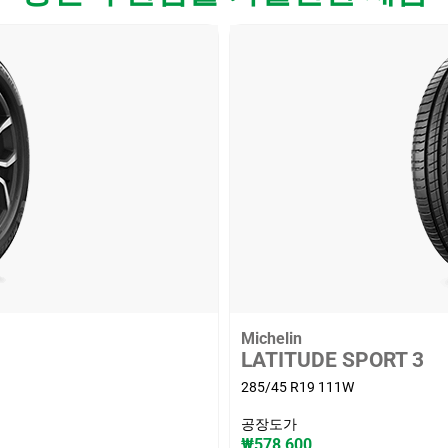
Michelin
LATITUDE SPORT 3
285/45 R19 111W
공장도가
₩578,600