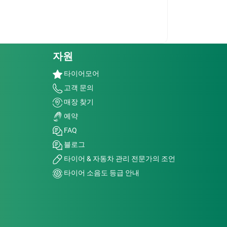
자원
타이어모어
고객 문의
매장 찾기
예약
FAQ
블로그
타이어 & 자동차 관리 전문가의 조언
타이어 소음도 등급 안내