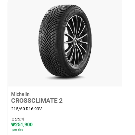
Michelin
CROSSCLIMATE 2
215/60 R16 99V
공장도가
₩251,900
per tire