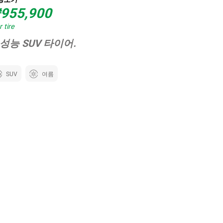
955,900
 tire
성능 SUV 타이어.
SUV
여름