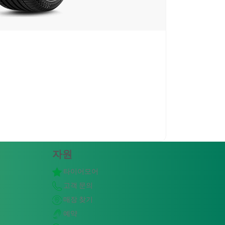
자원
타이어모어
고객 문의
매장 찾기
예약