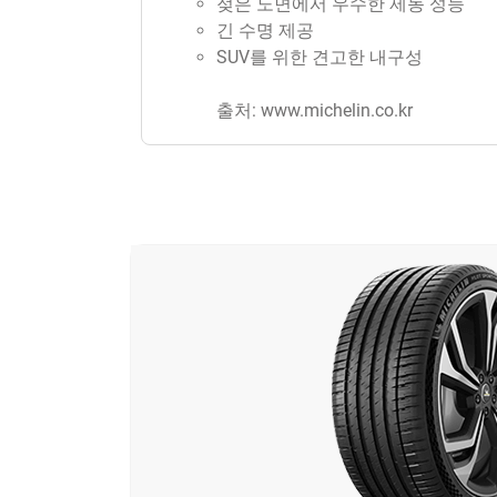
젖은 노면에서 우수한 제동 성능
긴 수명 제공
SUV를 위한 견고한 내구성
출처: www.michelin.co.kr