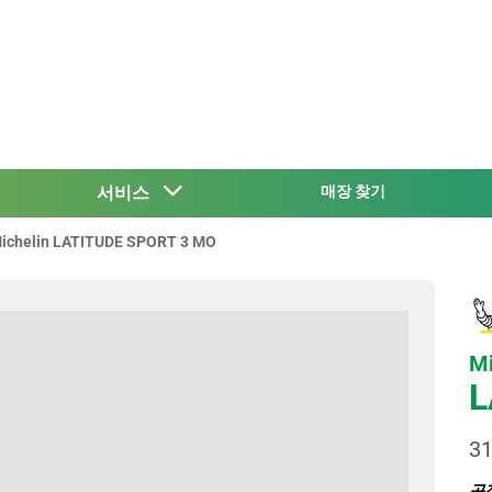
서비스
매장 찾기
ichelin LATITUDE SPORT 3 MO
Mi
L
31
공