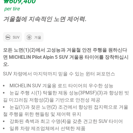
₩609,400
per tire
겨울철에 지속적인 노면 제어력.
SUV
겨울
모든 노면(1)(2)에서 고성능과 겨울철 안전 주행을 원하신다
면 MICHELIN Pilot Alpin 5 SUV 겨울용 타이어를 장착하십시
오.
SUV 차량에서 마지막까지 믿을 수 있는 윈터 퍼포먼스
MICHELIN SUV 겨울용 로드 타이어의 우수한 성능
눈길 주행 시(1) 탁월한 제동 성능(3PMSF)(3)과 향상된 빗
길 미끄러짐 저항성(2)을 기반으로 안전성 제공
눈길(1)과 젖은 노면(2) 조건에서 향상된 접지력으로 겨울
철 주행을 위한 핸들링 및 제어력 유지
강화된 측벽과 최고 수명(4)을 갖춘 견고한 SUV 타이어
일류 차량 제조업체에서 선택한 제품