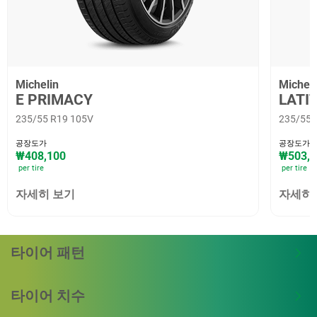
Michelin
Micheli
E PRIMACY
LATI
235/55 R19 105V
235/55 
공장도가
공장도가
₩408,100
₩503,8
per tire
per tire
자세히 보기
자세히
타이어 패턴
타이어 치수