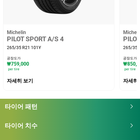
Michelin
Micheli
PILOT SPORT A/S 4
PILO
265/35 R21 101Y
265/35 
공장도가
공장도가
₩759,000
₩850,3
per tire
per tire
자세히 보기
자세히
타이어 패턴
타이어 치수