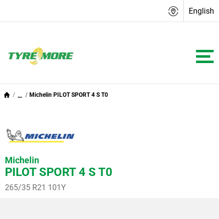
English
...
Michelin PILOT SPORT 4 S T0
Michelin
PILOT SPORT 4 S T0
265/35 R21 101Y