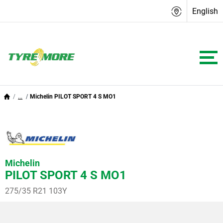
English
...
Michelin PILOT SPORT 4 S MO1
Michelin
PILOT SPORT 4 S MO1
275/35 R21 103Y