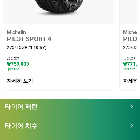
Michelin
Micheli
PILOT SPORT 4
PILOT
275/35 ZR21 103(Y)
275/35 
공장도가
공장도가
₩759,000
₩771,1
per tire
per tire
자세히 보기
자세히
타이어 패턴
타이어 치수