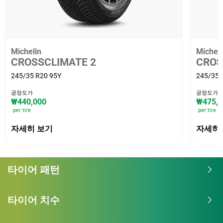
Michelin
Micheli
CROSSCLIMATE 2
CROS
245/35 R20 95Y
245/35 
공장도가
공장도가
₩440,000
₩475,2
per tire
per tire
자세히 보기
자세히
타이어 패턴
타이어 치수