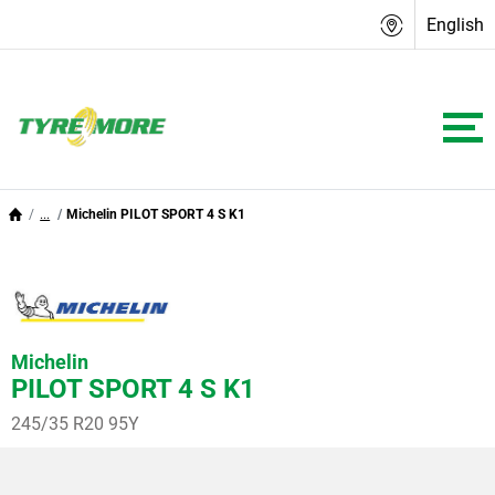
English
...
Michelin PILOT SPORT 4 S K1
Michelin
PILOT SPORT 4 S K1
245/35 R20 95Y