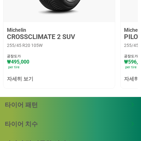
Michelin
Micheli
CROSSCLIMATE 2 SUV
PILO
255/45 R20 105W
255/45 
공장도가
공장도가
₩495,000
₩596,2
per tire
per tire
자세히 보기
자세히
타이어 패턴
타이어 치수