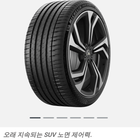
Item
1
of
오래 지속되는 SUV 노면 제어력.
6