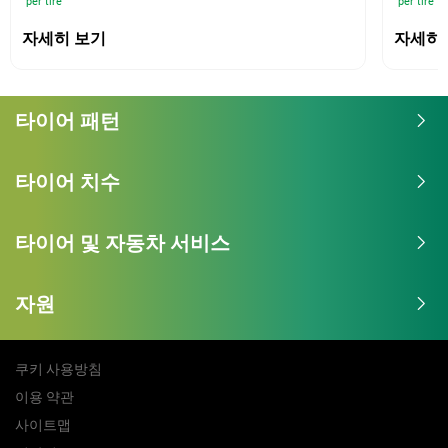
per tire
per tire
자세히 보기
자세히
타이어 패턴
타이어 치수
타이어 및 자동차 서비스
자원
쿠키 사용방침
이용 약관
사이트맵