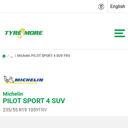
English
...
Michelin PILOT SPORT 4 SUV FRV
Michelin
PILOT SPORT 4 SUV
235/55 R19 105Y
FRV