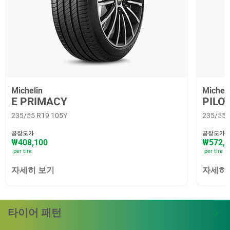
Michelin
Micheli
E PRIMACY
PILOT
235/55 R19 105Y
235/55 
공장도가
공장도가
₩408,100
₩572,0
per tire
per tire
자세히 보기
자세히
타이어 패턴