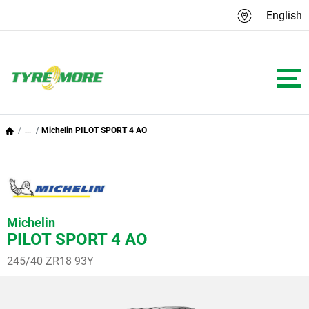
English
...
Michelin PILOT SPORT 4 AO
Michelin
PILOT SPORT 4 AO
245/40 ZR18 93Y