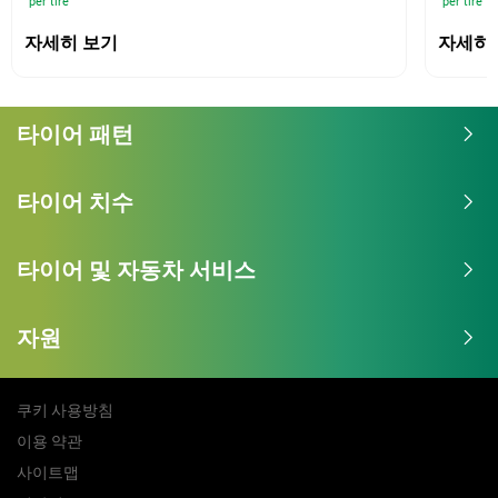
per tire
per tire
자세히 보기
자세히
타이어 패턴
타이어 치수
타이어 및 자동차 서비스
자원
쿠키 사용방침
이용 약관
사이트맵