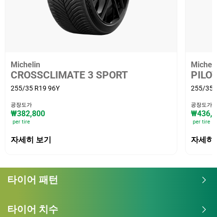
Michelin
Micheli
CROSSCLIMATE 3 SPORT
PILO
255/35 R19 96Y
255/35 
공장도가
공장도가
₩382,800
₩436,7
per tire
per tire
자세히 보기
자세히
타이어 패턴
타이어 치수