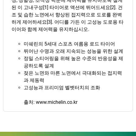
성, 정밀성, 조작성 덕분에 제어력을 유지하도록 설계
된 이 고내구성[1] 타이어로 액션에 뛰어드세요[2]. 건
조 및 습한 노면에서 향상된 접지력으로 도로를 완벽
하게 제어하세요[3]. 어디를 가든 이 고성능 도로용 타
이어와 함께 제어력을 유지하십시오.
미쉐린의 5세대 스포츠 여름용 로드 타이어
뛰어난 수명과 오래 지속되는 성능을 위한 설계
정밀 스티어링을 위해 높은 수준의 반응성을 제
공하도록 설계
젖은 노면와 마른 노면에서 극대화되는 접지력
과 제동력
고성능과 프리미엄 벨벳터치의 조화
출처: www.michelin.co.kr