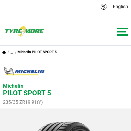
English
...
Michelin PILOT SPORT 5
Michelin
PILOT SPORT 5
235/35 ZR19 91(Y)