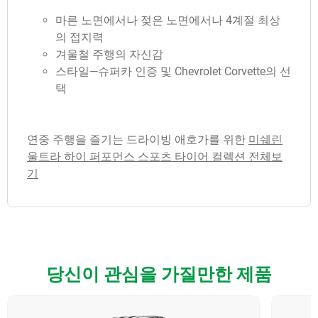
마른 노면에서나 젖은 노면에서나 4계절 최상
의 접지력
겨울철 주행의 자신감
스타일—슈퍼카 인증 및 Chevrolet Corvette의 선
택
연중 주행을 즐기는 드라이빙 애호가를 위한
미쉐린
울트라 하이 퍼포먼스 스포츠 타이어 컬렉션 전체보
기
당신이 관심을 가질만한 제품