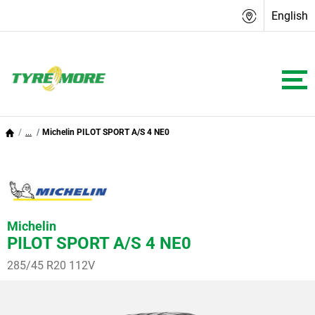
English
...
Michelin PILOT SPORT A/S 4 NE0
Michelin
PILOT SPORT A/S 4 NE0
285/45 R20 112V