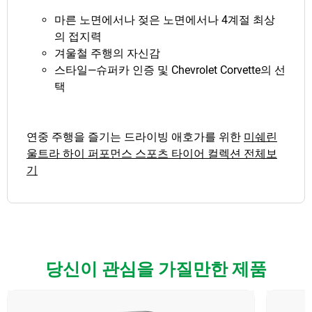
마른 노면에서나 젖은 노면에서나 4계절 최상
의 접지력
겨울철 주행의 자신감
스타일—슈퍼카 인증 및 Chevrolet Corvette의 선
택
연중 주행을 즐기는 드라이빙 애호가를 위한
미쉐린
울트라 하이 퍼포먼스 스포츠 타이어 컬렉션 전체보
기
당신이 관심을 가질만한 제품