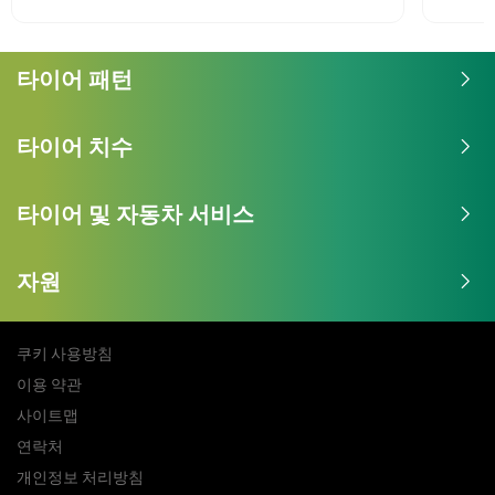
타이어 패턴
타이어 치수
타이어 및 자동차 서비스
자원
쿠키 사용방침
이용 약관
사이트맵
연락처
개인정보 처리방침