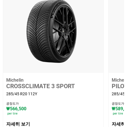
Michelin
Micheli
CROSSCLIMATE 3 SPORT
PILO
285/45 R20 112Y
285/45 
공장도가
공장도가
₩566,500
₩589,6
per tire
per tire
자세히 보기
자세히