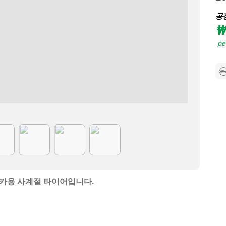
공
₩
per
츠카용 사계절 타이어입니다.