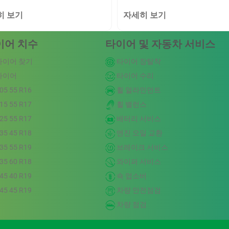
히 보기
자세히 보기
이어 치수
타이어 및 자동차 서비스
타이어 찾기
타이어 장탈착
타이어
타이어 수리
05 55 R16
휠 얼라인먼트
15 55 R17
휠 밸런스
25 55 R17
배터리 서비스
35 45 R18
엔진 오일 교환
35 55 R19
브레이크 서비스
35 60 R18
와이퍼 서비스
45 40 R19
쇽 업소버
45 45 R19
차량 안전점검
차량 점검