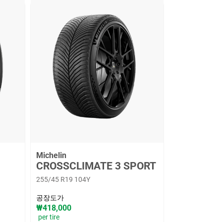
Michelin
CROSSCLIMATE 3 SPORT
255/45 R19 104Y
공장도가
₩418,000
per tire