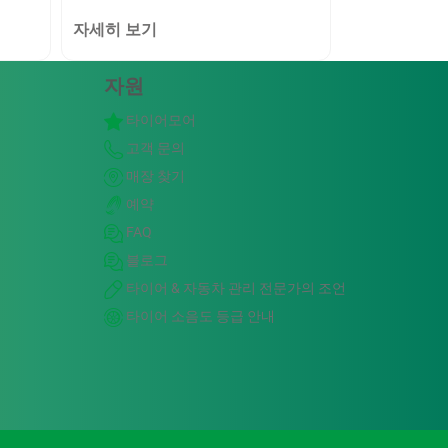
자세히 보기
자원
타이어모어
고객 문의
매장 찾기
예약
FAQ
블로그
타이어 & 자동차 관리 전문가의 조언
타이어 소음도 등급 안내