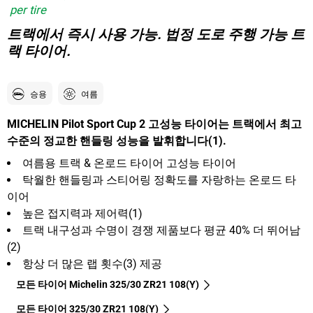
per tire
트랙에서 즉시 사용 가능. 법정 도로 주행 가능 트
랙 타이어.
승용
여름
MICHELIN Pilot Sport Cup 2 고성능 타이어는 트랙에서 최고
수준의 정교한 핸들링 성능을 발휘합니다(1).
여름용 트랙 & 온로드 타이어 고성능 타이어
탁월한 핸들링과 스티어링 정확도를 자랑하는 온로드 타
이어
높은 접지력과 제어력(1)
트랙 내구성과 수명이 경쟁 제품보다 평균 40% 더 뛰어남
(2)
항상 더 많은 랩 횟수(3) 제공
모든 타이어 Michelin 325/30 ZR21 108(Y)
모든 타이어‎ 325/30 ZR21 108(Y)