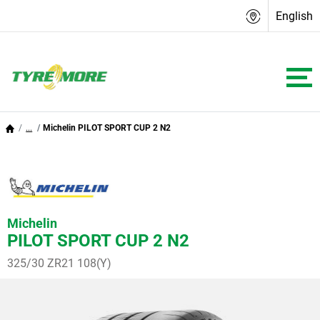
English
...
Michelin PILOT SPORT CUP 2 N2
Michelin
PILOT SPORT CUP 2 N2
325/30 ZR21 108(Y)