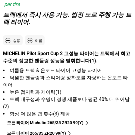
per tire
트랙에서 즉시 사용 가능. 법정 도로 주행 가능 트
랙 타이어.
승용
여름
MICHELIN Pilot Sport Cup 2 고성능 타이어는 트랙에서 최고
수준의 정교한 핸들링 성능을 발휘합니다(1).
여름용 트랙 & 온로드 타이어 고성능 타이어
탁월한 핸들링과 스티어링 정확도를 자랑하는 온로드 타
이어
높은 접지력과 제어력(1)
트랙 내구성과 수명이 경쟁 제품보다 평균 40% 더 뛰어남
(2)
항상 더 많은 랩 횟수(3) 제공
모든 타이어 Michelin 265/35 ZR20 99(Y)
모든 타이어‎ 265/35 ZR20 99(Y)