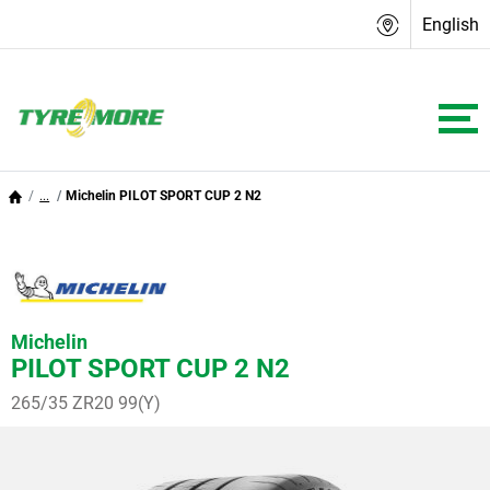
English
...
Michelin PILOT SPORT CUP 2 N2
Michelin
PILOT SPORT CUP 2 N2
265/35 ZR20 99(Y)