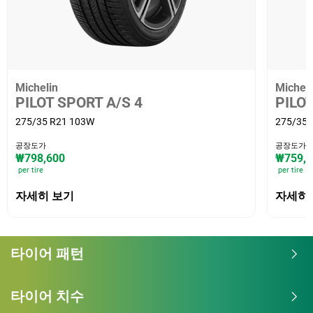
Michelin
Micheli
PILOT SPORT A/S 4
PILO
275/35 R21 103W
275/35 
공장도가
공장도가
₩798,600
₩759,0
per tire
per tire
자세히 보기
자세히
타이어 패턴
타이어 치수