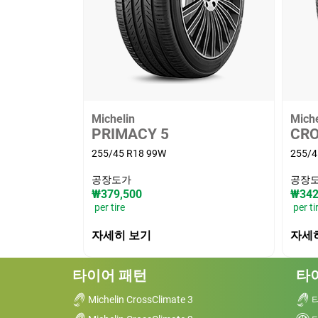
Michelin
Miche
PRIMACY 5
CRO
255/45 R18 99W
255/4
공장도가
공장
₩379,500
₩342
per tire
per ti
자세히 보기
자세
타이어 패턴
타
Michelin CrossClimate 3