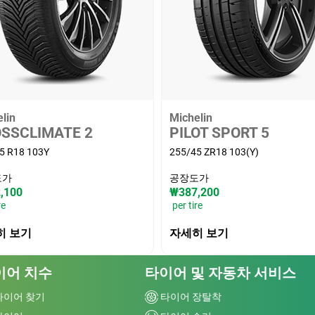
lin
Michelin
SSCLIMATE 2
PILOT SPORT 5
5 R18 103Y
255/45 ZR18 103(Y)
도가
공장도가
,100
₩387,200
re
per tire
히 보기
자세히 보기
이어 치수
타이어 및 자동차 서비스
타이어 찾기
타이어 장탈착