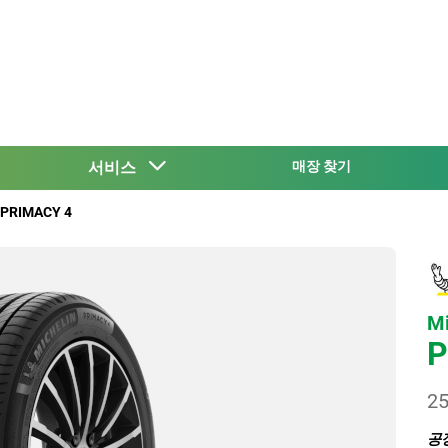
서비스
매장 찾기
 PRIMACY 4
Mi
P
25
공