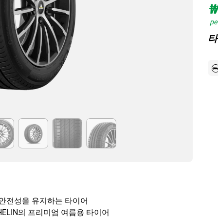
₩
per
타
 안전성을 유지하는 타이어
HELIN의 프리미엄 여름용 타이어