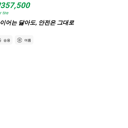
357,500
 tire
이어는 닳아도, 안전은 그대로
승용
여름