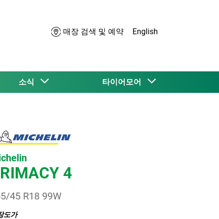
매장 검색 및 예약
English
소식
타이어모어
chelin
RIMACY 4
5/45 R18 99W
장도가