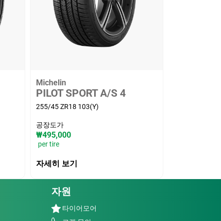
Michelin
PILOT SPORT A/S 4
255/45 ZR18 103(Y)
공장도가
₩495,000
per tire
자세히 보기
자원
타이어모어