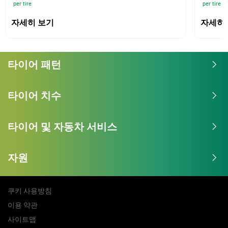
per tire
per tire
자세히 보기
자세히
타이어 패턴
타이어 치수
타이어 및 자동차 서비스
자원
쿠키 사용방침
이용 약관
사이트맵