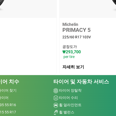
Michelin
PRIMACY 5
225/60 R17 103V
공장도가
₩293,700
per tire
자세히 보기
이어 치수
타이어 및 자동차 서비스
타이어 찾기
타이어 장탈착
타이어
타이어 수리
05 55 R16
휠 얼라인먼트
15 55 R17
휠 밸런스