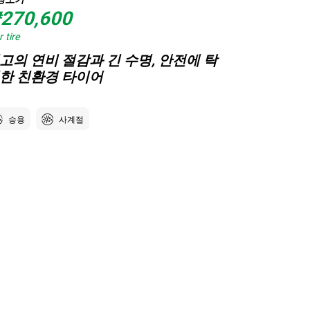
270,600
 tire
고의 연비 절감과 긴 수명, 안전에 탁
한 친환경 타이어
승용
사계절