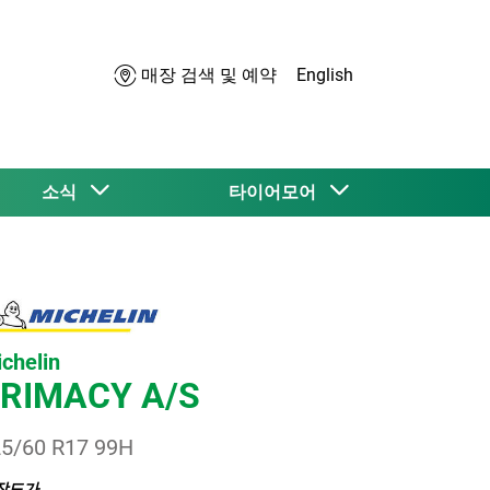
매장 검색 및 예약
English
소식
타이어모어
chelin
RIMACY A/S
5/60 R17 99H
장도가