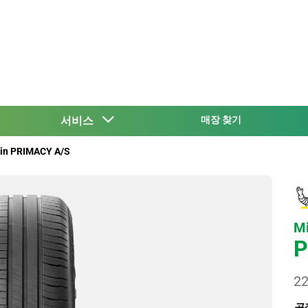
서비스
매장 찾기
lin PRIMACY A/S
Mi
P
22
공