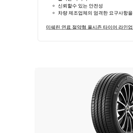
신뢰할수 있는 안전성
차량 제조업체의 엄격한 요구사항을
미쉐린 연료 절약형 올시즌 타이어 라인업