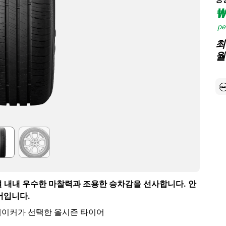
₩
per
최
월
사계절 내내 우수한 마찰력과 조용한 승차감을 선사합니다. 안
어입니다.
메이커가 선택한 올시즌 타이어