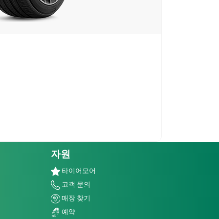
자원
타이어모어
고객 문의
매장 찾기
예약