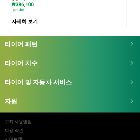
₩386,100
per tire
자세히 보기
타이어 패턴
타이어 치수
타이어 및 자동차 서비스
자원
쿠키 사용방침
이용 약관
사이트맵