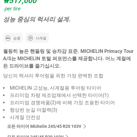
₩517,000
per tire
성능 중심의 럭셔리 설계.
승용
사계절
월등히 높은 핸들링 및 승차감 표준. MICHELIN Primacy Tour
A/S는 MICHELIN 토털 퍼포먼스를 제공합니다. 어느 계절에
든 드라이브를 즐기십시오.
당신의 럭셔리 투어링을 위한 가장 완벽한 조합
MICHELIN 고성능, 사계절용 투어링 타이어
프리미엄 차량 제조업체에서 선택한 타이어(1)
프리미엄 경쟁제품(2)에 비해 가장 조용한 타이어
향상된 눈길 마찰력(3)
사계절 안전성
모든 타이어 Michelin 245/45 R20 103V
모든 타이어‎ 245/45 R20 103V