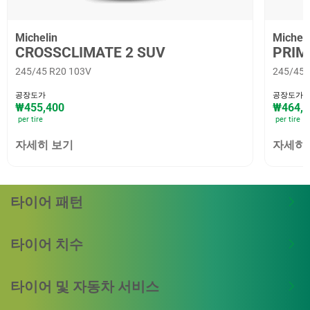
Michelin
Micheli
CROSSCLIMATE 2 SUV
PRIM
245/45 R20 103V
245/45 
공장도가
공장도가
₩455,400
₩464,2
per tire
per tire
자세히 보기
자세히
타이어 패턴
타이어 치수
타이어 및 자동차 서비스