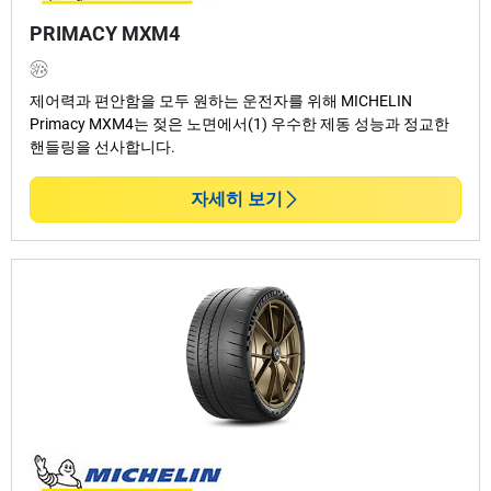
PRIMACY MXM4
타이어 장탈착
,
휠 밸런스
및
휠 얼라인먼트
펑크 수리
브레이크 점검 및 교체
제어력과 편안함을 모두 원하는 운전자를 위해 MICHELIN
더 많은 타이어 서비스
Primacy MXM4는 젖은 노면에서(1) 우수한 제동 성능과 정교한
핸들링을 선사합니다.
저희 인증된 기술자들은 전문 장비와 정품 부품을 사용해
매번 안전하고 믿을 수 있는 주행을 약속드립니다.
자세히 보기
타이어 찾기
서비스 예약하기