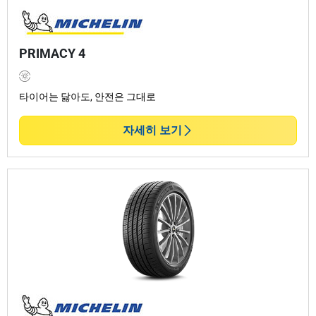
구성, 사계절 신뢰성 제공
타이어모어 미쉐린 전 제품을 보유하고 있습니다.
크로스
클라이메이트(CrossClimate)
,
프라이머시 투어
PRIMACY 4
A/S(Primacy Tour A/S)
,
파일럿 스포츠 A/S(Pilot Sport
A/S)
,
프라이머시 A/S(Primacy A/S)
등 다양한 모델이 사
계절 어떤 도로에서도 안정적이고 뛰어난 성능을 선사합
타이어는 닳아도, 안전은 그대로
니다.
자세히 보기
타이어모어의 전문성
타이어모어에서는 차량 종류, 주행 스타일, 원하는 성능에
따라 다양한 미쉐린 타이어를 비교하고 선택할 수 있습니
다. 전문가들이 고객님의 예산과 필요에 꼭 맞는 타이어
선택을 도와드리고, 최고의 가치를 누리실 수 있도록 안
내해드립니다.
미쉐린 프리미엄 타이어와 함께 타이어모어는 차량 성능
을 최상으로 유지하는 전체 타이어 및 자동차차 서비스를
제공합니다: