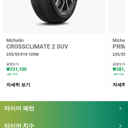
Michelin
Micheli
CROSSCLIMATE 2 SUV
PRIM
235/55 R19 105W
235/55 
공장도가
공장도가
₩331,100
₩381,7
per tire
per tire
자세히 보기
자세히
타이어 패턴
타이어 치수